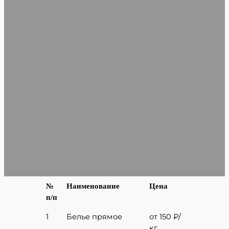
№
Наименование
Цена
п/п
1
Белье прямое
от 150 ₽/
кг