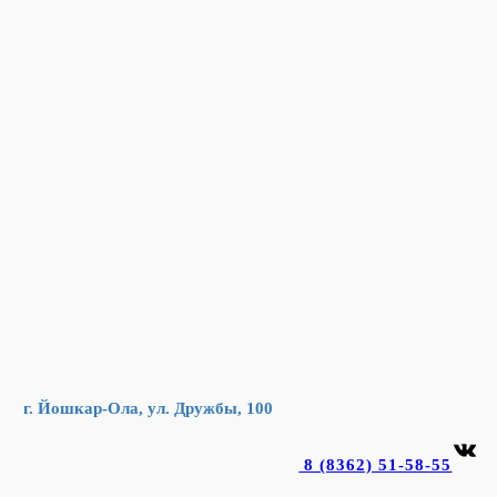
Перейти
к
содержимому
г. Йошкар-Ола, ул. Дружбы, 100
ВКонтакте
8 (8362) 51-58-55