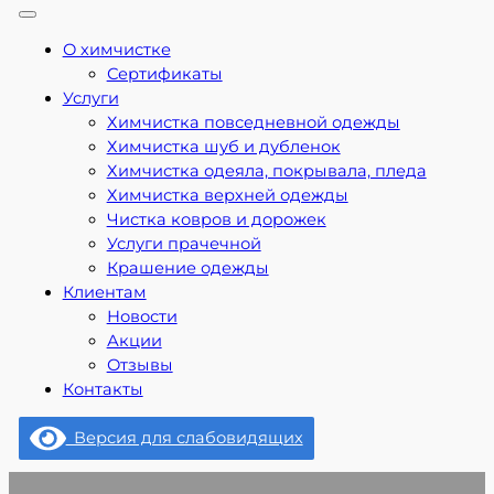
О химчистке
Сертификаты
Услуги
Химчистка повседневной одежды
Химчистка шуб и дубленок
Химчистка одеяла, покрывала, пледа
Химчистка верхней одежды
Чистка ковров и дорожек
Услуги прачечной
Крашение одежды
Клиентам
Новости
Акции
Отзывы
Контакты
Версия для слабовидящих