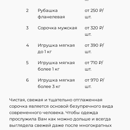
2
Рубашка
от 250 ₽/
фланелевая
шт.
3
Сорочка мужская
от 320 ₽/
шт.
4
Игрушка мягкая
от 390 ₽/
до 1 кг
шт.
5
Игрушка мягкая
от 710 ₽/
более 1 кг
шт.
6
Игрушка мягкая
от 970 ₽/
более 3 кг
шт.
Чистая, свежая и тщательно отглаженная
сорочка является основой безупречного вида
современного человека. Чтобы одежда
прослужила Вам как можно дольше и всегда
выглядела свежей даже после многократных