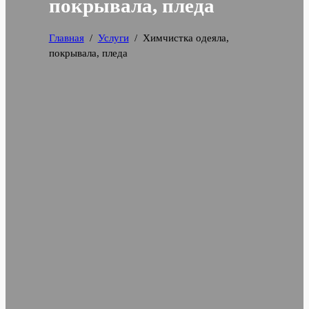
покрывала, пледа
Главная
/
Услуги
/
Химчистка одеяла,
покрывала, пледа