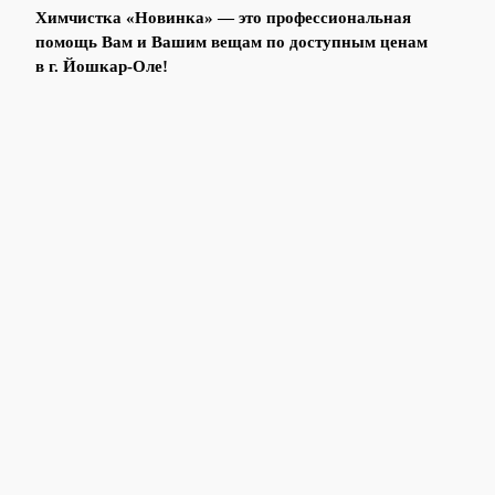
Химчистка «Новинка» — это профессиональная
помощь Вам и Вашим вещам по доступным ценам
в г. Йошкар-Оле!
г. Йошкар-Ола,
ул. Дружбы, 100