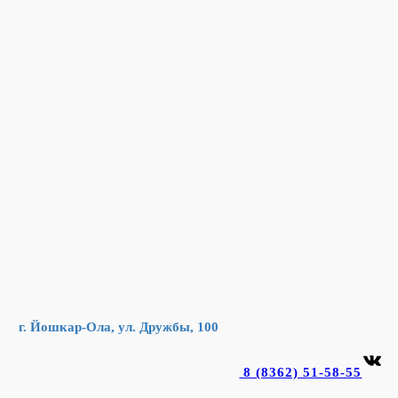
Перейти
к
содержимому
г. Йошкар-Ола, ул. Дружбы, 100
ВКонтакте
8 (8362) 51-58-55