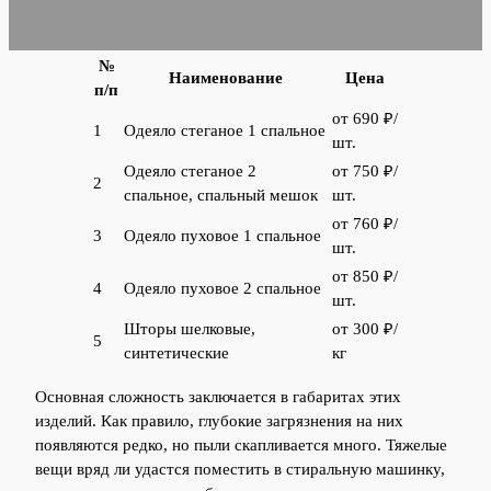
№
Наименование
Цена
п/п
от 690 ₽/
1
Одеяло стеганое 1 спальное
шт.
Одеяло стеганое 2
от 750 ₽/
2
спальное, спальный мешок
шт.
от 760 ₽/
3
Одеяло пуховое 1 спальное
шт.
от 850 ₽/
4
Одеяло пуховое 2 спальное
шт.
Шторы шелковые,
от 300 ₽/
5
синтетические
кг
Основная сложность заключается в габаритах этих
изделий. Как правило, глубокие загрязнения на них
появляются редко, но пыли скапливается много. Тяжелые
вещи вряд ли удастся поместить в стиральную машинку,