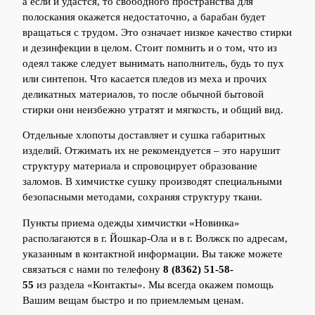
а если и удастся, то свободного пространства для
полоскания окажется недостаточно, а барабан будет
вращаться с трудом. Это означает низкое качество стирки
и дезинфекции в целом. Стоит помнить и о том, что из
одеял также следует вынимать наполнитель, будь то пух
или синтепон. Что касается пледов из меха и прочих
деликатных материалов, то после обычной бытовой
стирки они неизбежно утратят и мягкость, и общий вид.
Отдельные хлопоты доставляет и сушка габаритных
изделий. Отжимать их не рекомендуется – это нарушит
структуру материала и спровоцирует образование
заломов. В химчистке сушку производят специальными
безопасными методами, сохраняя структуру ткани.
Пункты приема одежды химчистки «Новинка»
располагаются в г. Йошкар-Ола и в г. Волжск по адресам,
указанным в контактной информации. Вы также можете
связаться с нами по телефону
8 (8362) 51-58-
55
из раздела «Контакты». Мы всегда окажем помощь
Вашим вещам быстро и по приемлемым ценам.