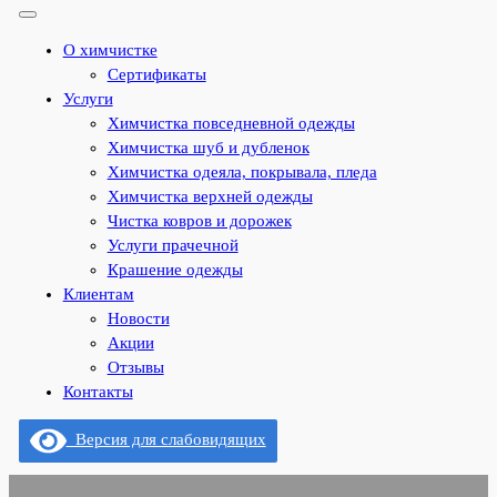
О химчистке
Сертификаты
Услуги
Химчистка повседневной одежды
Химчистка шуб и дубленок
Химчистка одеяла, покрывала, пледа
Химчистка верхней одежды
Чистка ковров и дорожек
Услуги прачечной
Крашение одежды
Клиентам
Новости
Акции
Отзывы
Контакты
Версия для слабовидящих