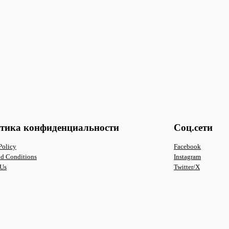
тика конфиденциальности
Соц.сети
Policy
Facebook
nd Conditions
Instagram
 Us
Twitter/X