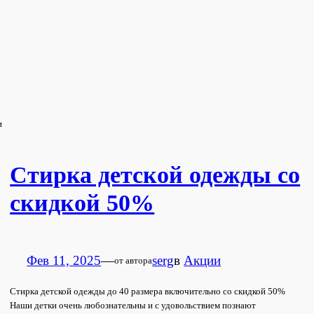
и
Стирка детской одежды со
скидкой 50%
Фев 11, 2025
—
serg
в
Акции
от автора
Стирка детской одежды до 40 размера включительно со скидкой 50%
Наши детки очень любознательны и с удовольствием познают