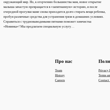
окружающий мир. Но, к огорчению большинства мам, новое открытие
малыша зачастую превращается в «запятнанную» историю, и после
очередной прогулки маме снова приходится долго стирать вещи ребенка,
пробуя различные средства для устранения грязи в домашних условиях.
Справиться с трудновыводимыми пятнами поможет химчистка
«Новинка»! Мы предлагаем специальную услугу…
Про нас
Поли
Team
Privacy 
History
Terms a
Careers
Contact