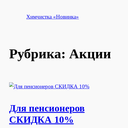
Перейти
к
Химчистка «Новинка»
содержимому
Рубрика:
Акции
Для пенсионеров
СКИДКА 10%