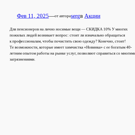
Фев 11, 2025
—
serg
в
Акции
от автора
Для пенсионеров на лично носимые вещи — СКИДКА 10% У многих
пожилых людей возникает вопрос: стоит ли изначально обращаться
к профессионалам, чтобы почистить свою одежду? Конечно, стоит!
Те возможности, которые имеет химчистка «Новинка» с ее богатым 40-
летним опытом работы на рынке услуг, позволяют справиться со многим
загрязнениями.